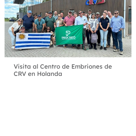
Visita al Centro de Embriones de
CRV en Holanda
Visita al Centro de Embriones de CRV.
Wirdum, Frisia
Ver más