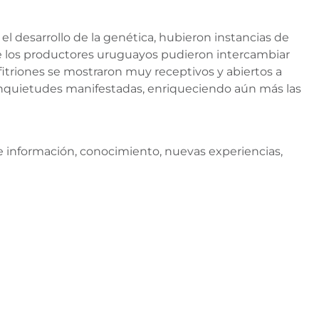
el desarrollo de la genética, hubieron instancias de
de los productores uruguayos pudieron intercambiar
itriones se mostraron muy receptivos y abiertos a
inquietudes manifestadas, enriqueciendo aún más las
de información, conocimiento, nuevas experiencias,