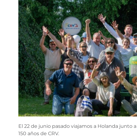
El 22 de junio pasado viajamos a Holanda junto 
150 años de CRV.